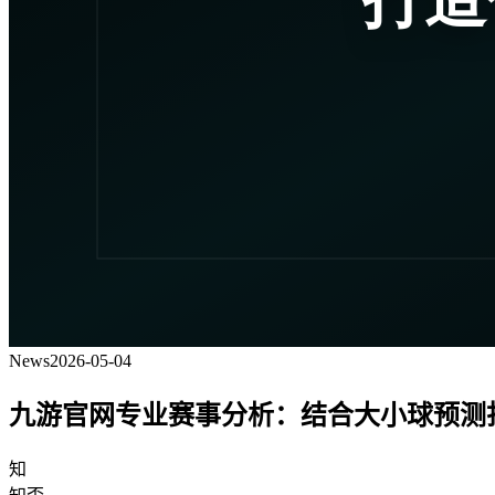
News
2026-05-04
九游官网专业赛事分析：结合大小球预测
知