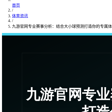
首页
/
体育资讯
/
九游官网专业赛事分析：结合大小球预测打造你的专属体