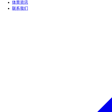
体育资讯
联系我们