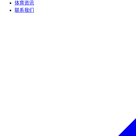
体育资讯
联系我们