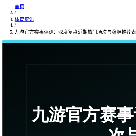
首页
/
体育资讯
/
九游官方赛事评测：深度复盘近期热门场次与稳胆推荐表