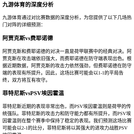
九游体育的深度分析
九游体育通过对比赛数据的深度分析，为您提供了以下几场热
门对阵的详细预测：
阿贾克斯vs费耶诺德
阿贾克斯和费耶诺德的对决一直是荷甲联赛中的经典对决。阿
贾克斯在攻击端依旧强大，而费耶诺德在防守端表现出色。根
据近期数据，阿贾克斯的攻击力依然强劲，但费耶诺德在防守
端的表现有所提升。因此，这场比赛可能会以1-1的平局告
终，双方将互有攻守。
菲特尼斯vsPSV埃因霍温
菲特尼斯近期的表现非常出色，而PSV埃因霍温则是荷甲的传
统强队。菲特尼斯的攻击力和防守能力都有所提升，而PSV埃
因霍温则在整个赛季中保持了稳定的表现。我们预测这场比赛
可能会以2-1的比分，菲特尼斯将以其强大的进攻力战胜PSV