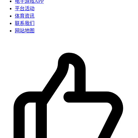
电子游戏APP
平台活动
体育资讯
联系我们
网站地图