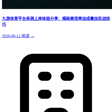
九游体育平台亲测上岸体验分享：揭秘高倍率加成叠加实战技
巧
2026-06-12
阅读
→