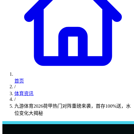
首页
/
体育资讯
/
九游体育2026荷甲热门对阵重磅来袭，首存100%送，水
位变化大揭秘