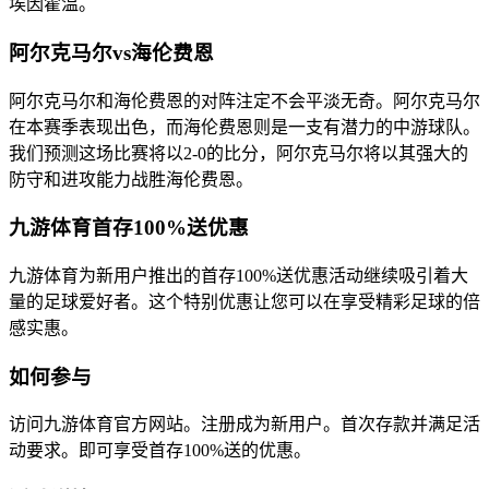
埃因霍温。
阿尔克马尔vs海伦费恩
阿尔克马尔和海伦费恩的对阵注定不会平淡无奇。阿尔克马尔
在本赛季表现出色，而海伦费恩则是一支有潜力的中游球队。
我们预测这场比赛将以2-0的比分，阿尔克马尔将以其强大的
防守和进攻能力战胜海伦费恩。
九游体育首存100%送优惠
九游体育为新用户推出的首存100%送优惠活动继续吸引着大
量的足球爱好者。这个特别优惠让您可以在享受精彩足球的倍
感实惠。
如何参与
访问九游体育官方网站。注册成为新用户。首次存款并满足活
动要求。即可享受首存100%送的优惠。