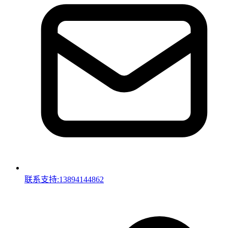
联系支持:13894144862