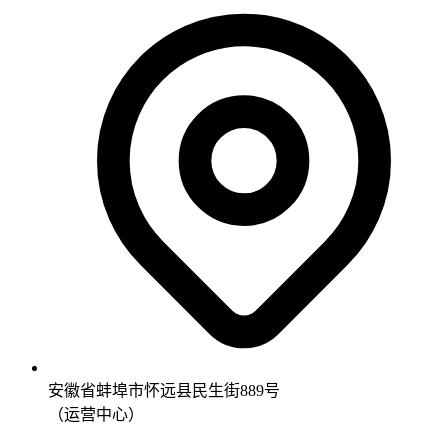
安徽省蚌埠市怀远县民生街889号
（运营中心）