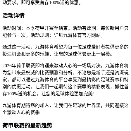
动要求。即可享受首存100%送的优惠。
活动详情
活动时间：本季荷甲开赛至结束。活动有效期：每位新用户只
能参与一次。活动规则：详见九游体育官方网站。
通过这一活动，九游体育希望为每一位足球爱好者提供更多的
投注机会和更多的乐趣，让您的足球体验更上一层楼。
2026年荷甲联赛即将迎来激动人心的一场场对决，九游体育将
为您带来最权威的比赛预测和分析。不论您是新手还是资深玩
家，都可以通过九游体育的平台享受到最精彩的足球赛事和特
别的优惠活动。让我们一起期待这个赛季的精彩表现，抓住首
存100%送的机会，让您的足球体验更加完美！
九游体育期待您的加入，让我们在足球的世界里，共同迎接这
个激动人心的赛季！
荷甲联赛的最新趋势