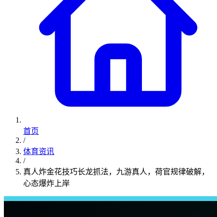
首页
/
体育资讯
/
真人炸金花技巧长龙抓法，九游真人，荷官规律破解，
心态爆炸上岸