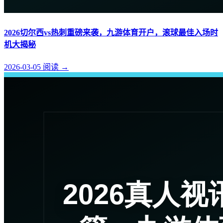
2026切尔西vs热刺重磅来袭，九游体育开户，滚球最佳入场时
机大揭秘
2026-03-05
阅读
→