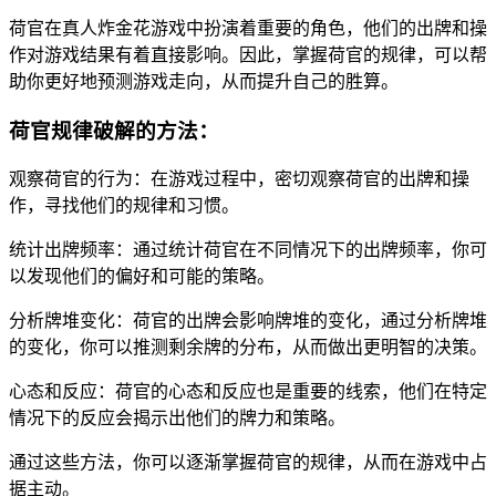
荷官在真人炸金花游戏中扮演着重要的角色，他们的出牌和操
作对游戏结果有着直接影响。因此，掌握荷官的规律，可以帮
助你更好地预测游戏走向，从而提升自己的胜算。
荷官规律破解的方法：
观察荷官的行为：在游戏过程中，密切观察荷官的出牌和操
作，寻找他们的规律和习惯。
统计出牌频率：通过统计荷官在不同情况下的出牌频率，你可
以发现他们的偏好和可能的策略。
分析牌堆变化：荷官的出牌会影响牌堆的变化，通过分析牌堆
的变化，你可以推测剩余牌的分布，从而做出更明智的决策。
心态和反应：荷官的心态和反应也是重要的线索，他们在特定
情况下的反应会揭示出他们的牌力和策略。
通过这些方法，你可以逐渐掌握荷官的规律，从而在游戏中占
据主动。