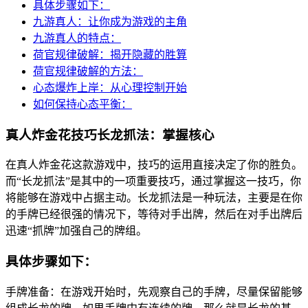
具体步骤如下：
九游真人：让你成为游戏的主角
九游真人的特点：
荷官规律破解：揭开隐藏的胜算
荷官规律破解的方法：
心态爆炸上岸：从心理控制开始
如何保持心态平衡：
真人炸金花技巧长龙抓法：掌握核心
在真人炸金花这款游戏中，技巧的运用直接决定了你的胜负。
而“长龙抓法”是其中的一项重要技巧，通过掌握这一技巧，你
将能够在游戏中占据主动。长龙抓法是一种玩法，主要是在你
的手牌已经很强的情况下，等待对手出牌，然后在对手出牌后
迅速“抓牌”加强自己的牌组。
具体步骤如下：
手牌准备：在游戏开始时，先观察自己的手牌，尽量保留能够