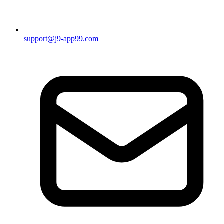
support@j9-app99.com