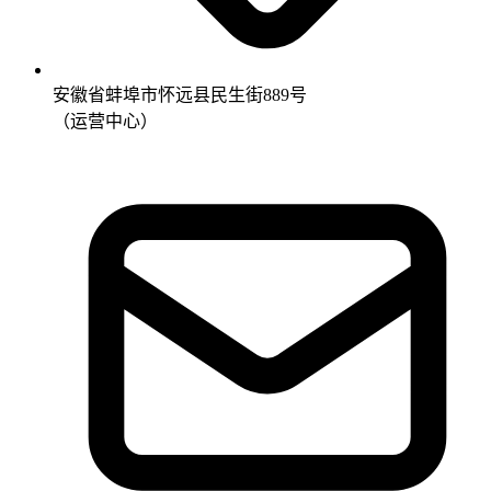
安徽省蚌埠市怀远县民生街889号
（运营中心）