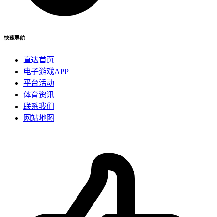
快速导航
直达首页
电子游戏APP
平台活动
体育资讯
联系我们
网站地图