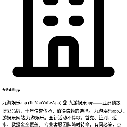
九游娱乐app
九游娱乐app (JiuYouYuLeApp) 🏆 九游娱乐app——亚洲顶级
博彩品牌，十年信誉传承，值得信赖的选择。 九游娱乐app,九
游娱乐网站,九游娱乐。全新活动不停歇，首充、签到、返
水、救援金全覆盖。 专业客服团队随时待命，有问必答，点