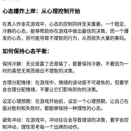
心态爆炸上岸：从心理控制开始
在真人炸金花游戏中，心态的控制同样至关重要。一个稳定、
冷静的心态，能够帮助你在游戏中做出最佳的决策，而一个爆
发的心态，则可能导致不理智的行为，从而损失大量的筹码。
如何保持心态平衡：
保持冷静：无论是赢了还是输了，都要保持冷静，不要因为一
时的喜怒无常而做出不理智的决策。
合理分配情绪：在游戏中，情绪的波动是不可避免的，但要学
会合理分配情绪，不要让它们影响到你的决策。
设定心理预期：在游戏开始前，设定一个心理预期，让自己在
面对胜利和失败时，都能够保持一种理性的心态。
避免冲动：在游戏中，冲动往往会导致错误的决策，要学会控
制冲动，理性思考每一个出牌的动作。