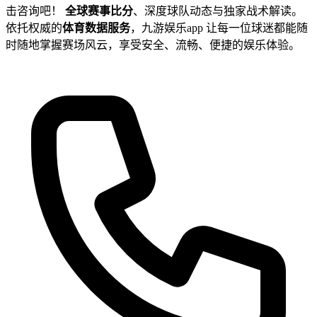
击咨询吧！
全球赛事比分
、深度球队动态与独家战术解读。
依托权威的
体育数据服务
，九游娱乐app 让每一位球迷都能随
时随地掌握赛场风云，享受安全、流畅、便捷的娱乐体验。