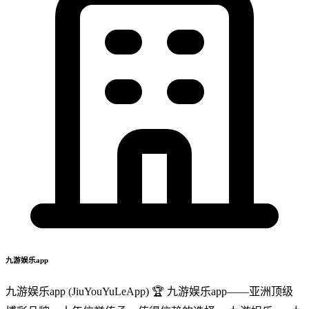
九游娱乐app
九游娱乐app (JiuYouYuLeApp) 🏆 九游娱乐app——亚洲顶级