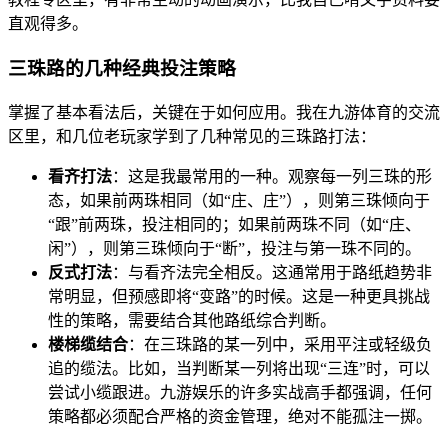
直观得多。
三珠路的几种经典投注策略
掌握了基本看法后，关键在于如何应用。我在九游体育的交流
区里，和几位老玩家学到了几种常见的三珠路打法：
看齐打法
：这是我最常用的一种。观察每一列三珠的形
态，如果前两珠相同（如“庄、庄”），则第三珠倾向于
“跟”前两珠，投注相同的；如果前两珠不同（如“庄、
闲”），则第三珠倾向于“断”，投注与第一珠不同的。
反式打法
：与看齐法完全相反。这通常用于路纸趋势非
常明显，但预感即将“变路”的时候。这是一种更具挑战
性的策略，需要结合其他路纸综合判断。
楼梯缆结合
：在三珠路的某一列中，采用平注或轻级负
追的缆法。比如，当判断某一列将出现“三连”时，可以
尝试小缆跟进。九游娱乐的许多实战高手都强调，任何
策略都必须配合严格的资金管理，绝对不能孤注一掷。