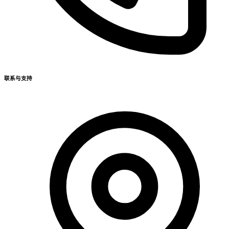
联系与支持