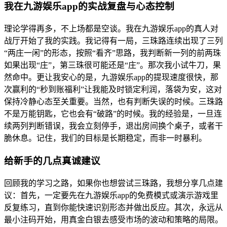
我在九游娱乐app的实战复盘与心态控制
理论学得再多，不上场都是空谈。我在九游娱乐app的真人对
战厅开始了我的实践。我记得有一局，三珠路连续出现了三列
“两庄一闲”的形态，按照“看齐”思路，我判断新一列的前两珠
如果出现“庄”，第三珠很可能还是“庄”。那次我小试牛刀，果
然命中。更让我安心的是，九游娱乐app的提现速度很快，那
次赢利的“秒到账福利”让我能及时锁定利润，落袋为安，这对
保持冷静心态至关重要。当然，也有判断失误的时候。三珠路
不是万能钥匙，它也会有“破路”的时候。我的经验是，一旦连
续两列判断错误，我会立刻停手，退出房间换个桌子，或者干
脆休息。记住，我们的目标是长期稳定，而非一时暴利。
给新手的几点真诚建议
回顾我的学习之路，如果你也想尝试三珠路，我想分享几点建
议：首先，一定要先在九游娱乐app的免费模式或演示游戏里
反复练习，直到你能快速识别形态并做出反应。其次，永远从
最小注码开始，用真金白银去感受市场的波动和策略的局限。