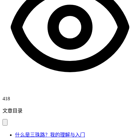
418
文章目录
什么是三珠路？我的理解与入门