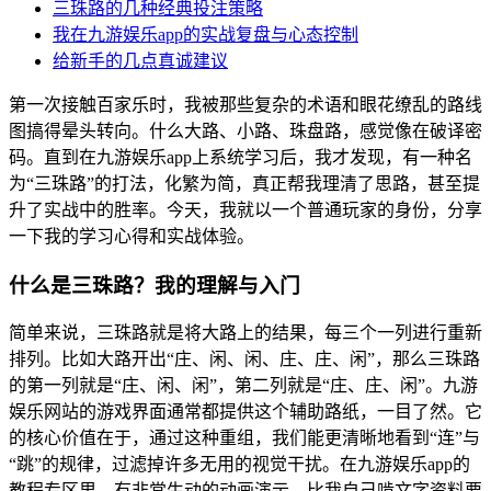
三珠路的几种经典投注策略
我在九游娱乐app的实战复盘与心态控制
给新手的几点真诚建议
第一次接触百家乐时，我被那些复杂的术语和眼花缭乱的路线
图搞得晕头转向。什么大路、小路、珠盘路，感觉像在破译密
码。直到在九游娱乐app上系统学习后，我才发现，有一种名
为“三珠路”的打法，化繁为简，真正帮我理清了思路，甚至提
升了实战中的胜率。今天，我就以一个普通玩家的身份，分享
一下我的学习心得和实战体验。
什么是三珠路？我的理解与入门
简单来说，三珠路就是将大路上的结果，每三个一列进行重新
排列。比如大路开出“庄、闲、闲、庄、庄、闲”，那么三珠路
的第一列就是“庄、闲、闲”，第二列就是“庄、庄、闲”。九游
娱乐网站的游戏界面通常都提供这个辅助路纸，一目了然。它
的核心价值在于，通过这种重组，我们能更清晰地看到“连”与
“跳”的规律，过滤掉许多无用的视觉干扰。在九游娱乐app的
教程专区里，有非常生动的动画演示，比我自己啃文字资料要