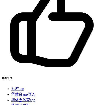
推荐平台
九游app
华体会app登入
华体会体育app