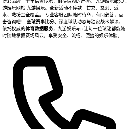
博彩品牌，十年信誉传承，值得信赖的选择。 九游娱乐app,九
游娱乐网站,九游娱乐。全新活动不停歇，首充、签到、返
水、救援金全覆盖。 专业客服团队随时待命，有问必答，点
击咨询吧！
全球赛事比分
、深度球队动态与独家战术解读。
依托权威的
体育数据服务
，九游娱乐app 让每一位球迷都能随
时随地掌握赛场风云，享受安全、流畅、便捷的娱乐体验。