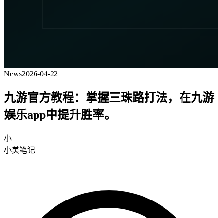
News
2026-04-22
九游官方教程：掌握三珠路打法，在九游
娱乐app中提升胜率。
小
小美笔记