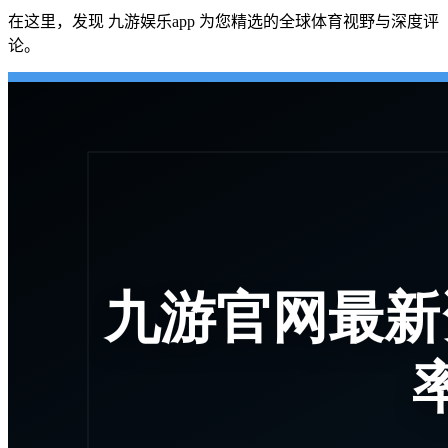
在这里，发现 九游娱乐app 为您精选的全球体育视野与深度评
论。