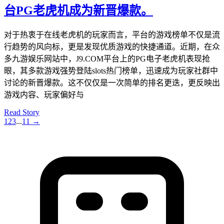
台PG老虎机成为新晋爆款。
对于热衷于在线老虎机的玩家而言，平台的游戏榜单不仅是流
行趋势的风向标，更是发现优质游戏的快捷通道。近期，在众
多九游娱乐网站中，J9.COM平台上的PG电子老虎机表现抢
眼，其多款游戏强势登陆slots热门榜单，迅速成为玩家社群中
讨论的新晋爆款。这不仅仅是一次简单的排名更迭，更反映出
游戏内容、玩家偏好与
Read Story
1
2
3
...
11
→