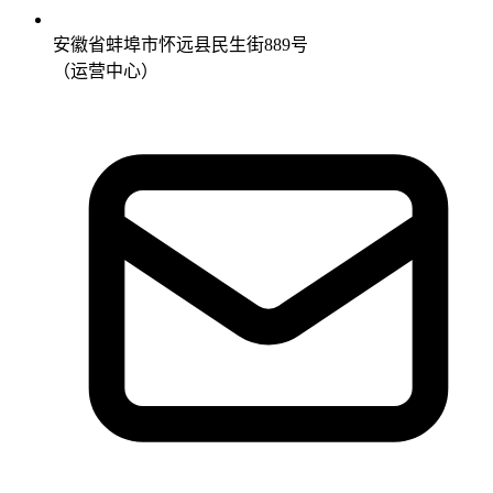
安徽省蚌埠市怀远县民生街889号
（运营中心）