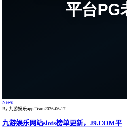
News
By 九游娱乐app Team
2026-06-17
九游娱乐网站slots榜单更新，J9.COM平