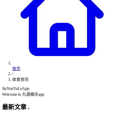
首页
/
体育资讯
JiuYouYuLeApp
Welcome to 九游娱乐app
最新文章
.