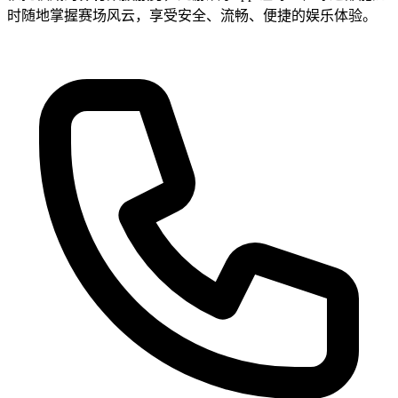
时随地掌握赛场风云，享受安全、流畅、便捷的娱乐体验。