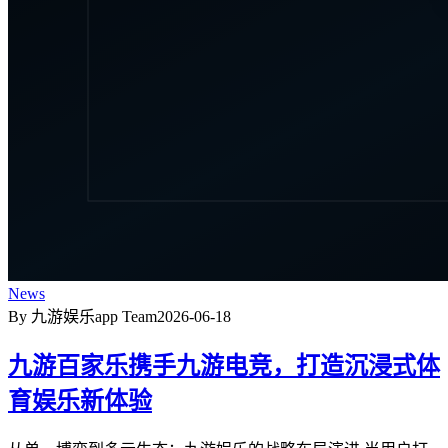
News
By 九游娱乐app Team
2026-06-18
九游百家乐携手九游电竞，打造沉浸式体
育娱乐新体验