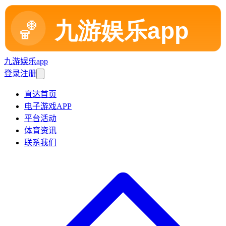
九游娱乐app
登录
注册
直达首页
电子游戏APP
平台活动
体育资讯
联系我们