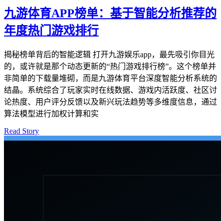
九游体育APP榜单：基于智能分析推荐的
年度热门游戏排行
揭秘榜单背后的智能逻辑 打开九游娱乐app，最先吸引你目光
的，或许就是那个动态更新的“热门游戏排行榜”。这个榜单并
非简单的下载量堆砌，而是九游体育平台深度智能分析系统的
结晶。系统综合了玩家实时在线数据、游戏内活跃度、社区讨
论热度、用户评分反馈以及新兴玩法趋势等多维度信息，通过
算法模型进行加权计算和实
Read Story