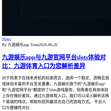
News
By 九游娱乐app Team
2026-06-20
九游娱乐app与九游官网平台slots体验对
比：九游体育入口为您解析差异
对于热衷于在线老虎机的玩家而言，选择一个稳定、流畅且游
戏体验丰富的平台至关重要。九游娱乐旗下的“九游娱乐app”
和“九游官网平台”都提供了Slots游戏服务，但两者在具体体验
上存在微妙差异。通过九游体育入口，我们可以深入解析这两
个渠道的特点，帮助你找到最适合自己的游戏方式。 平台入
口与便捷性对比