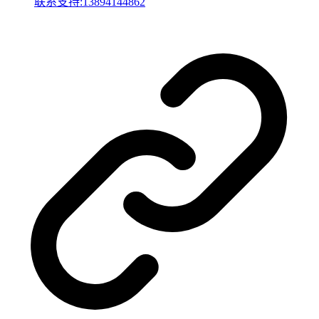
联系支持:13894144862