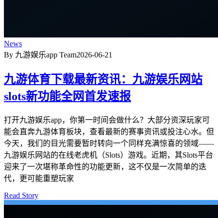
News
By 九游娱乐app Team
2026-06-21
九游体育下载最新资讯：九游娱乐网站
slots新功能全网首发速报
打开九游娱乐app，你第一时间会做什么？大部分资深玩家可
能会直奔九游体育板块，查看最新的赛事资讯或投注心水。但
今天，我们的目光需要暂时转向一个同样充满惊喜的领域——
九游娱乐网站的在线老虎机（Slots）游戏。近期，其Slots平台
迎来了一次堪称革命性的功能更新，这不仅是一次简单的迭
代，更可能重塑玩家
Read Story