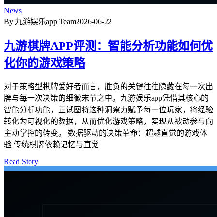
News
By 九游娱乐app Team
2026-06-22
九游棋牌APP评测：智能分析功能如何优
化你的游戏策略
对于策略型棋牌爱好者而言，胜负的关键往往隐藏在每一次出
牌与每一次决策的细微末节之中。九游娱乐app凭借其核心的
智能分析功能，正试图将这种洞察力赋予每一位玩家，将经验
转化为可视化的数据，从而优化游戏策略，实现从被动参与向
主动掌控的转变。 数据驱动的决策革命：超越直觉的游戏体
验 传统棋牌依赖记忆与直觉
Read Story