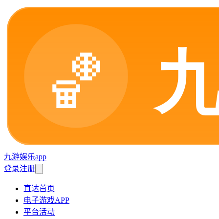
九游娱乐app
登录
注册
直达首页
电子游戏APP
平台活动