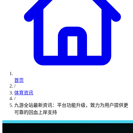
首页
/
体育资讯
/
九游全站最新资讯：平台功能升级，致力为用户提供更
可靠的回血上岸支持