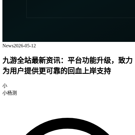
News
2026-05-12
九游全站最新资讯：平台功能升级，致力
为用户提供更可靠的回血上岸支持
小
小杨测