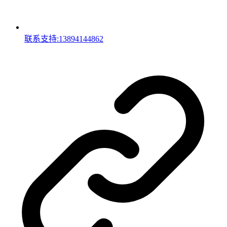
联系支持:13894144862