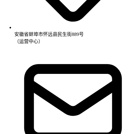
安徽省蚌埠市怀远县民生街889号
（运营中心）