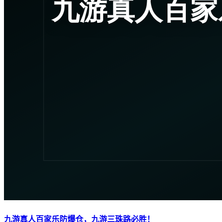
九游真人百家乐防爆仓，九游三珠路必胜！