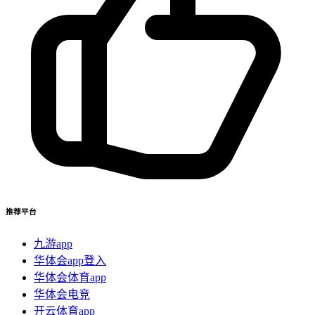
推荐平台
九游app
华体会app登入
华体会体育app
华体会电竞
开云体育app