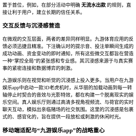
置于首位，例如，在部分活动中明确
无流水出款
的规则，直
接让利于用户，建立长期的信任关系。
交互反馈与沉浸感营造
在微观的交互层面，两者的差异同样明显。九游体育应用的反
馈必须迅捷且精准。下注确认时的提示音、投注单瞬间生成的
成功动画、资金变动的即时通知，所有这些微交互都旨在营造
一种“掌控全局”的紧张感和专业感。其沉浸感来源于与真实赛
事的紧密连接和数据博弈的刺激。
九游娱乐则在视觉和听觉的沉浸感上投入更多。当用户在九游
娱乐app中启动一款3D老虎机时，从华丽的加载动画到每一转
轴停止时契合的音效与光影特效，都在构建一个脱离现实的娱
乐空间。真人娱乐厅则通过高清多视角视频流、与荷官的实时
聊天互动，模拟出亲临赌场的社交氛围。这里的沉浸感是包裹
式的、感官化的，旨在提供一段放松或刺激的休闲时光。
移动端适配与“九游娱乐app”的战略重心