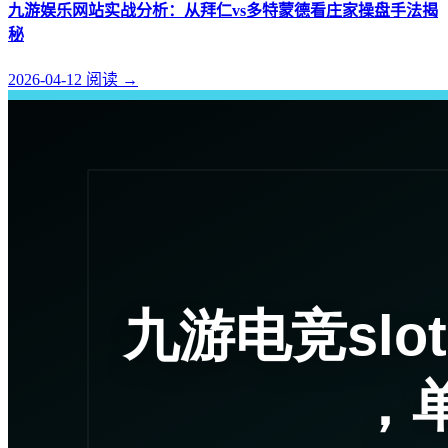
九游娱乐网站实战分析：从拜仁vs多特蒙德看庄家操盘手法揭
秘
2026-04-12
阅读
→