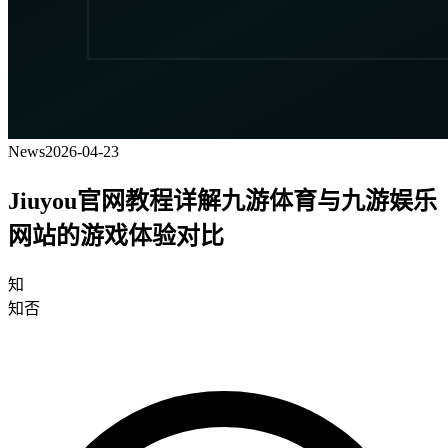
News
2026-04-23
Jiuyou官网教程详解九游体育与九游娱乐
网站的游戏体验对比
知
知否