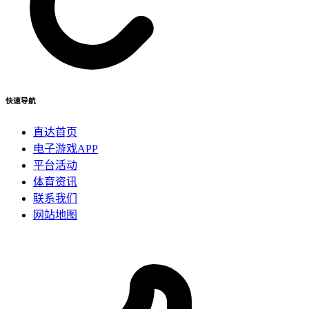
快速导航
直达首页
电子游戏APP
平台活动
体育资讯
联系我们
网站地图