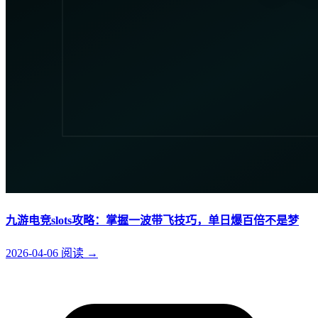
九游电竞slots攻略：掌握一波带飞技巧，单日爆百倍不是梦
2026-04-06
阅读
→