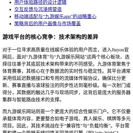
用户体验路径的设计逻辑
交互反馈与沉浸感营造
移动端适配与“九游娱乐app”的战略重心
策略背后的用户画像与市场覆盖
游戏平台的核心竞争：技术架构的差异
对于一位寻求高质量在线娱乐体验的用户而言，进入Jiuyou官
网后，面对“九游体育”与“九游娱乐网站”这两个核心板块，选
择往往基于其底层技术架构带来的不同感受。九游体育聚焦于
体育赛事，其核心在于数据流的实时性与稳定性。其平台通常
采用低延迟数据接口和专用的流媒体传输协议，确保比分更
新、赛事直播与滚球投注的同步性达到毫秒级。每一次射门或
得分，其数据的触达几乎与现场同步，这背后是庞大的服务器
集群与智能路由技术的支撑。
而九游娱乐网站则是一个更庞大的综合性娱乐门户。它不仅要
承载体育内容，更要整合如电子游戏、真人娱乐、棋牌等多元
项目。因此，其技术挑战在于“兼容性”与“负载均衡”。平台需
要构建一个能够无缝切换不同游戏引擎（如Unity WebGL、