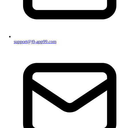
support@j9-app99.com