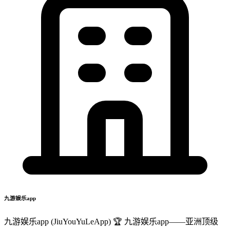
九游娱乐app
九游娱乐app (JiuYouYuLeApp) 🏆 九游娱乐app——亚洲顶级