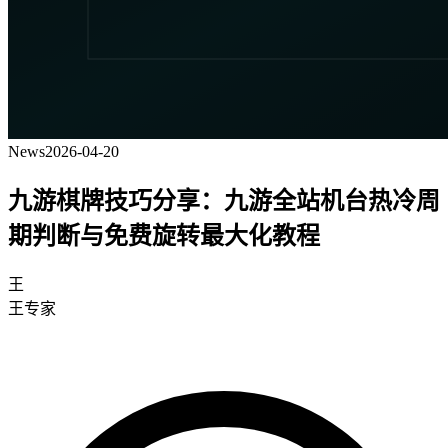
News
2026-04-20
九游棋牌技巧分享：九游全站机台热冷周
期判断与免费旋转最大化教程
王
王专家