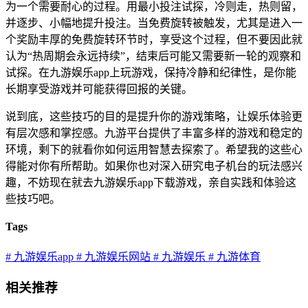
为一个需要耐心的过程。用最小投注试探，冷则走，热则留，
并逐步、小幅地提升投注。当免费旋转被触发，尤其是进入一
个奖励丰厚的免费旋转环节时，享受这个过程，但不要因此就
认为“热周期会永远持续”，结束后可能又需要新一轮的观察和
试探。在九游娱乐app上玩游戏，保持冷静和纪律性，是你能
长期享受游戏并可能获得回报的关键。
说到底，这些技巧的目的是提升你的游戏策略，让娱乐体验更
有层次感和掌控感。九游平台提供了丰富多样的游戏和稳定的
环境，剩下的就看你如何运用智慧去探索了。希望我的这些心
得能对你有所帮助。如果你也对深入研究电子机台的玩法感兴
趣，不妨现在就去九游娱乐app下载游戏，亲自实践和体验这
些技巧吧。
Tags
# 九游娱乐app
# 九游娱乐网站
# 九游娱乐
# 九游体育
相关推荐