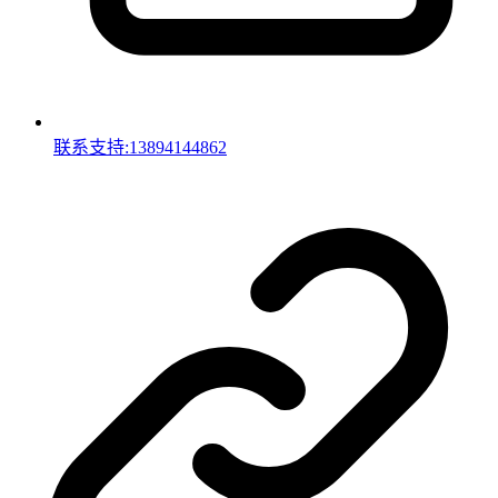
联系支持:13894144862