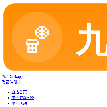
九游娱乐app
登录
注册
直达首页
电子游戏APP
平台活动