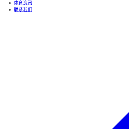
体育资讯
联系我们