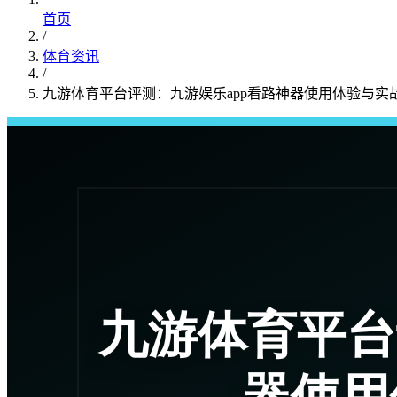
首页
/
体育资讯
/
九游体育平台评测：九游娱乐app看路神器使用体验与实