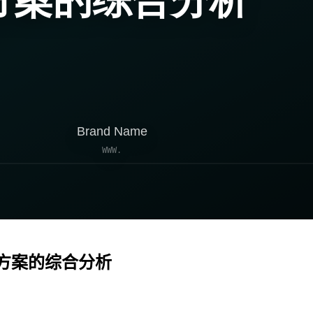
方案的综合分析