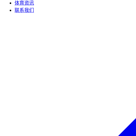
体育资讯
联系我们