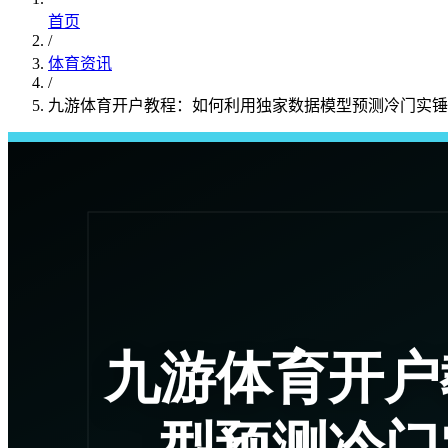
首页
/
体育资讯
/
九游体育开户教程：如何利用独家数据模型预测冷门实锤